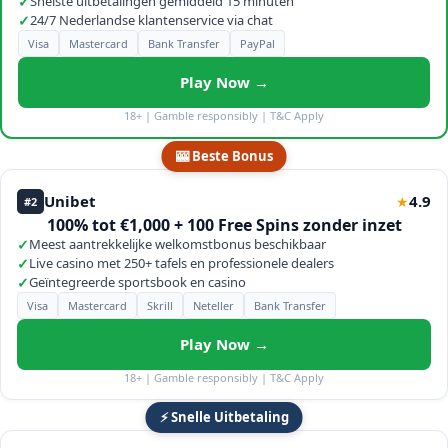
✓
Snelste uitbetalingen gemiddeld 15 minuten
✓
24/7 Nederlandse klantenservice via chat
Visa
Mastercard
Bank Transfer
PayPal
Play Now →
18+ | Gamble responsibly | T&C Apply
🎰 Beste Bonus
Unibet
4.9
★
#2
100% tot €1,000 + 100 Free Spins zonder inzet
✓
Meest aantrekkelijke welkomstbonus beschikbaar
✓
Live casino met 250+ tafels en professionele dealers
✓
Geïntegreerde sportsbook en casino
Visa
Mastercard
Skrill
Neteller
Bank Transfer
Play Now →
18+ | Gamble responsibly | T&C Apply
⚡ Snelle Uitbetaling