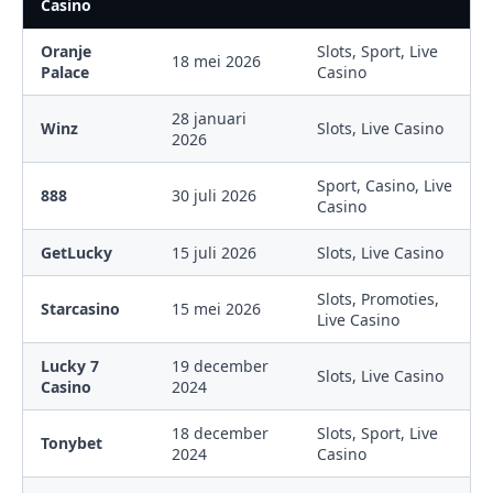
Casino
Oranje
Slots, Sport, Live
18 mei 2026
Palace
Casino
28 januari
Winz
Slots, Live Casino
2026
Sport, Casino, Live
888
30 juli 2026
Casino
GetLucky
15 juli 2026
Slots, Live Casino
Slots, Promoties,
Starcasino
15 mei 2026
Live Casino
Lucky 7
19 december
Slots, Live Casino
Casino
2024
18 december
Slots, Sport, Live
Tonybet
2024
Casino