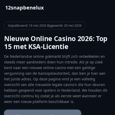
12snapbenelux
Gepubliceerd: 19 mei 2026
·
Bijgewerkt: 20 mei 2026
Nieuwe Online Casino 2026: Top
15 met KSA-Licentie
De Nederlandse online gokmarkt blijft zich ontwikkelen en
steeds meer aanbieders doen hun intrede. Als je op zoek
bent naar een nieuwe online casino met een geldige
vergunning van de Kansspelautoriteit, dan ben je hier aan
het juiste adres. Op deze pagina vind je een volledig
overzicht van alle nieuwste legale casino's die hun deuren
hebben geopend voor spelers in Nederland. We houden dit
overzicht continu bij zodat je als eerste weet wanneer er
weer een nieuw platform beschikbaar is.