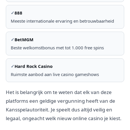
888
Meeste internationale ervaring en betrouwbaarheid
BetMGM
Beste welkomstbonus met tot 1.000 free spins
Hard Rock Casino
Ruimste aanbod aan live casino gameshows
Het is belangrijk om te weten dat elk van deze
platforms een geldige vergunning heeft van de
Kansspelautoriteit. Je speelt dus altijd veilig en
legaal, ongeacht welk nieuw online casino je kiest.