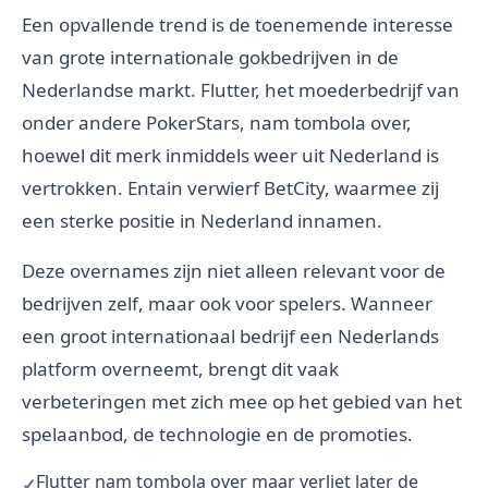
Een opvallende trend is de toenemende interesse
van grote internationale gokbedrijven in de
Nederlandse markt. Flutter, het moederbedrijf van
onder andere PokerStars, nam tombola over,
hoewel dit merk inmiddels weer uit Nederland is
vertrokken. Entain verwierf BetCity, waarmee zij
een sterke positie in Nederland innamen.
Deze overnames zijn niet alleen relevant voor de
bedrijven zelf, maar ook voor spelers. Wanneer
een groot internationaal bedrijf een Nederlands
platform overneemt, brengt dit vaak
verbeteringen met zich mee op het gebied van het
spelaanbod, de technologie en de promoties.
Flutter nam tombola over maar verliet later de