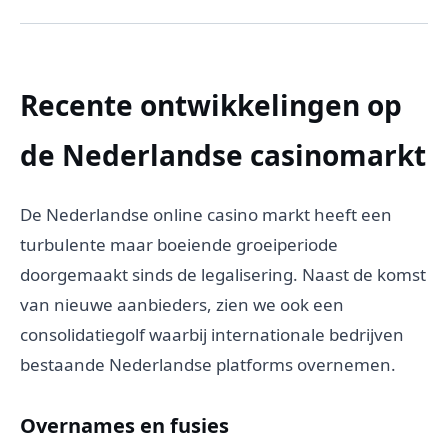
Recente ontwikkelingen op
de Nederlandse casinomarkt
De Nederlandse online casino markt heeft een
turbulente maar boeiende groeiperiode
doorgemaakt sinds de legalisering. Naast de komst
van nieuwe aanbieders, zien we ook een
consolidatiegolf waarbij internationale bedrijven
bestaande Nederlandse platforms overnemen.
Overnames en fusies