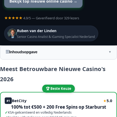
Bekijk top nieuwe online casino →
★★★★★
4.9/5 — Geverifieerd door 329 lezers
Ruben van der Linden
Senior Casino Analist & iGaming Specialist Nederland
☰
Inhoudsopgave
▼
Meest Betrouwbare Nieuwe Casino's
2026
🏆 Beste Keuze
BetCity
5.0
★
#1
100% tot €500 + 200 Free Spins op Starburst
✓
KSA-gelicentieerd en volledig Nederlands