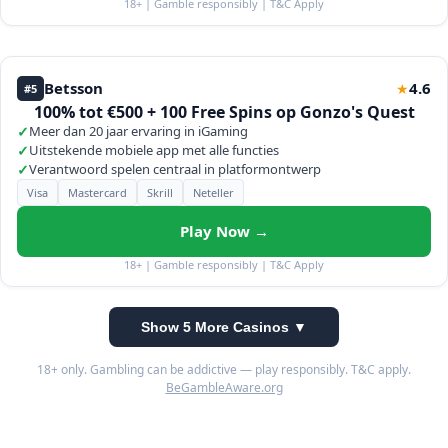
18+ | Gamble responsibly | T&C Apply
Betsson
4.6
★
#5
100% tot €500 + 100 Free Spins op Gonzo's Quest
✓
Meer dan 20 jaar ervaring in iGaming
✓
Uitstekende mobiele app met alle functies
✓
Verantwoord spelen centraal in platformontwerp
Visa
Mastercard
Skrill
Neteller
Play Now →
18+ | Gamble responsibly | T&C Apply
Show 5 More Casinos ▼
18+ only. Gambling can be addictive — play responsibly. T&C apply.
BeGambleAware.org