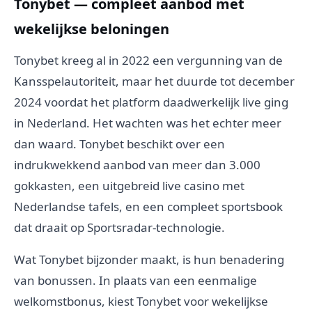
Tonybet — compleet aanbod met
wekelijkse beloningen
Tonybet kreeg al in 2022 een vergunning van de
Kansspelautoriteit, maar het duurde tot december
2024 voordat het platform daadwerkelijk live ging
in Nederland. Het wachten was het echter meer
dan waard. Tonybet beschikt over een
indrukwekkend aanbod van meer dan 3.000
gokkasten, een uitgebreid live casino met
Nederlandse tafels, en een compleet sportsbook
dat draait op Sportsradar-technologie.
Wat Tonybet bijzonder maakt, is hun benadering
van bonussen. In plaats van een eenmalige
welkomstbonus, kiest Tonybet voor wekelijkse