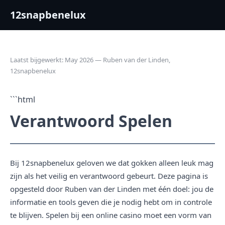
12snapbenelux
Laatst bijgewerkt: May 2026 — Ruben van der Linden,
12snapbenelux
```html
Verantwoord Spelen
Bij 12snapbenelux geloven we dat gokken alleen leuk mag
zijn als het veilig en verantwoord gebeurt. Deze pagina is
opgesteld door Ruben van der Linden met één doel: jou de
informatie en tools geven die je nodig hebt om in controle
te blijven. Spelen bij een online casino moet een vorm van