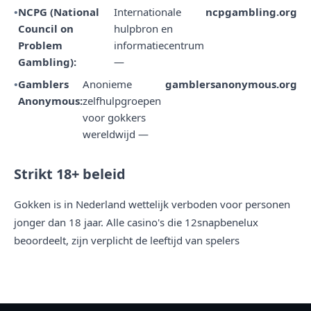
NCPG (National
Internationale
ncpgambling.org
Council on
hulpbron en
Problem
informatiecentrum
Gambling):
—
Gamblers
Anonieme
gamblersanonymous.org
Anonymous:
zelfhulpgroepen
voor gokkers
wereldwijd —
Strikt 18+ beleid
Gokken is in Nederland wettelijk verboden voor personen
jonger dan 18 jaar. Alle casino's die 12snapbenelux
beoordeelt, zijn verplicht de leeftijd van spelers