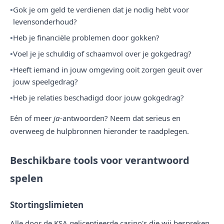
Gok je om geld te verdienen dat je nodig hebt voor
levensonderhoud?
Heb je financiële problemen door gokken?
Voel je je schuldig of schaamvol over je gokgedrag?
Heeft iemand in jouw omgeving ooit zorgen geuit over
jouw speelgedrag?
Heb je relaties beschadigd door jouw gokgedrag?
Eén of meer
ja
-antwoorden? Neem dat serieus en
overweeg de hulpbronnen hieronder te raadplegen.
Beschikbare tools voor verantwoord
spelen
Stortingslimieten
Alle door de KSA gelicentieerde casino's die wij bespreken